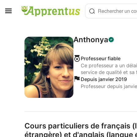
Panneau de gestion des cookies
Rechercher un cou
Anthonya
Professeur fiable
Ce professeur a un déla
service de qualité et sa 
Depuis janvier 2019
Professeur depuis janvi
Cours particuliers de français 
étrangère) et d'anglais (langue