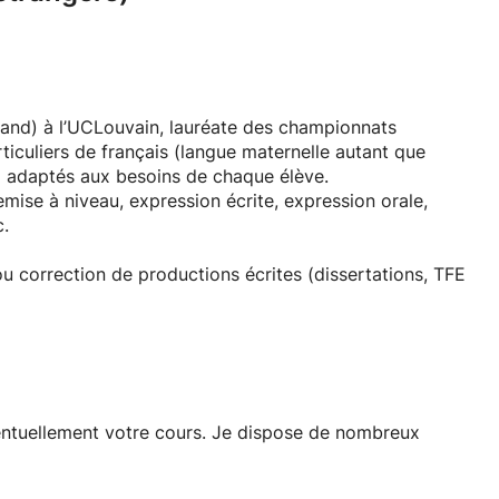
mand) à l’UCLouvain, lauréate des championnats
iculiers de français (langue maternelle autant que
e) adaptés aux besoins de chaque élève.
mise à niveau, expression écrite, expression orale,
c.
ou correction de productions écrites (dissertations, TFE
eignements.
ventuellement votre cours. Je dispose de nombreux