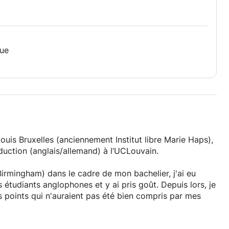
que
ouis Bruxelles (anciennement Institut libre Marie Haps),
duction (anglais/allemand) à l’UCLouvain.
Birmingham) dans le cadre de mon bachelier, j'ai eu
 étudiants anglophones et y ai pris goût. Depuis lors, je
s points qui n'auraient pas été bien compris par mes