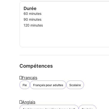
Durée
60 minutes
90 minutes
120 minutes
Compétences
Français
Fle
Français pour adultes
Scolaire
Anglais