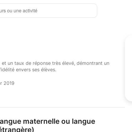
rs ou une activité
i et un taux de réponse très élevé, démontrant un
fidélité envers ses élèves.
er 2019
(langue maternelle ou langue
 étrangère)