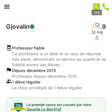
Panneau de gestion des cookies
1/3
Gjovalin
4.9
13 avis
Professeur fiable
Ce professeur a un délai et un taux de réponse
très élevé, démontrant un service de qualité et sa
fidélité envers ses élèves.
Depuis décembre 2015
Professeur depuis décembre 2015
1 élève régulier
Le choix privilégié de 1 élève régulier
Le
premier cours
est couvert par notre
Garantie Le-Bon-Prof