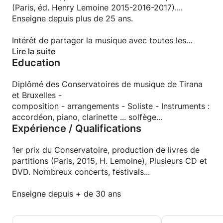
(Paris, éd. Henry Lemoine 2015-2016-2017)....
Enseigne depuis plus de 25 ans.
Intérêt de partager la musique avec toutes les
générations.
Lire la suite
Education
Diplômé des Conservatoires de musique de Tirana
et Bruxelles -
composition - arrangements - Soliste - Instruments :
accordéon, piano, clarinette ... solfège...
Expérience / Qualifications
1er prix du Conservatoire, production de livres de
partitions (Paris, 2015, H. Lemoine), Plusieurs CD et
DVD. Nombreux concerts, festivals...
Enseigne depuis + de 30 ans