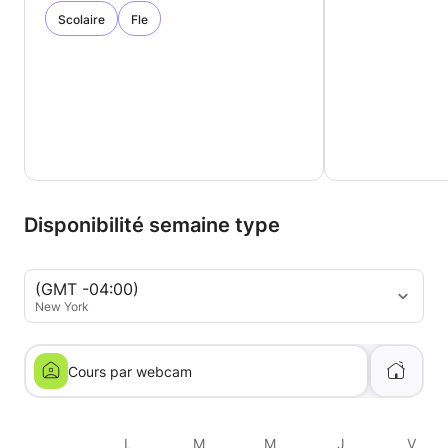
Scolaire
Fle
Disponibilité semaine type
(GMT -04:00)
New York
Cours par webcam
L
M
M
J
V