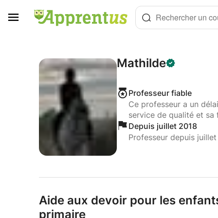
Panneau de gestion des cookies
Rechercher un cou
Mathilde
Professeur fiable
Ce professeur a un déla
service de qualité et sa 
Depuis juillet 2018
Professeur depuis juille
Aide aux devoir pour les enfant
primaire