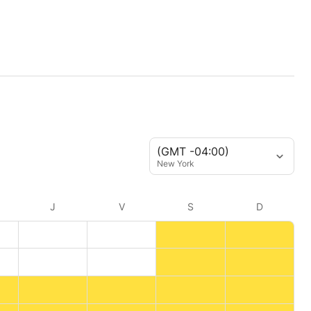
(GMT -04:00)
New York
J
V
S
D