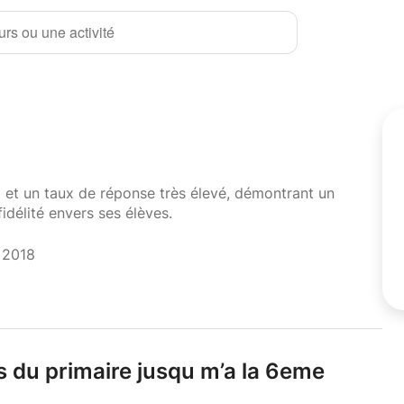
rs ou une activité
i et un taux de réponse très élevé, démontrant un
fidélité envers ses élèves.
t 2018
s du primaire jusqu m’a la 6eme