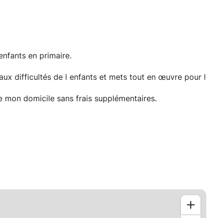
enfants en primaire.
e aux difficultés de l enfants et mets tout en œuvre pour l
 mon domicile sans frais supplémentaires.