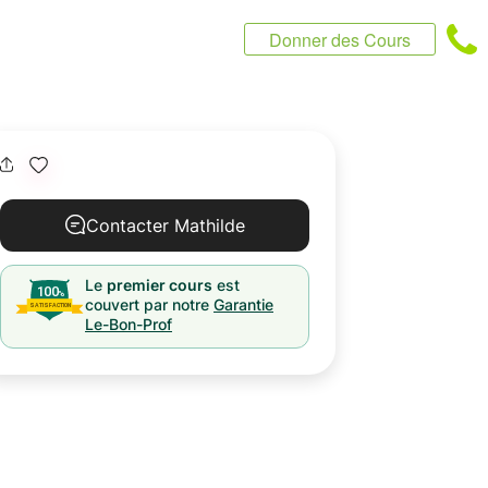
Donner des Cours
Contacter Mathilde
Le
premier cours
est
couvert par notre
Garantie
Le-Bon-Prof