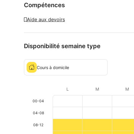
Compétences
Aide aux devoirs
Disponibilité semaine type
Cours à domicile
L
M
M
00-04
04-08
08-12