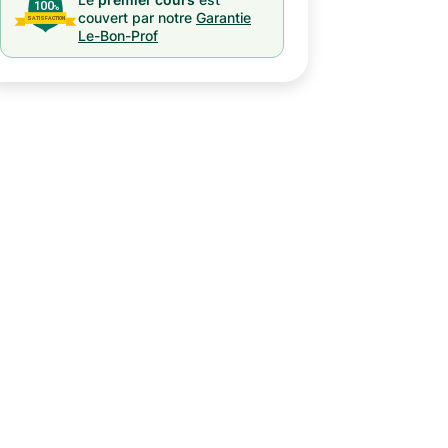
couvert par notre
Garantie
Le-Bon-Prof