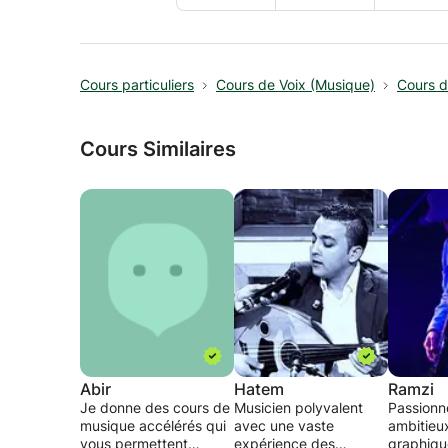
Cours particuliers
Cours de Voix (Musique)
Cours d
Cours Similaires
Abir
Hatem
Ramzi
Je donne des cours de
Musicien polyvalent
Passionn
musique accélérés qui
avec une vaste
ambitieu
vous permettent
expérience des
graphiqu