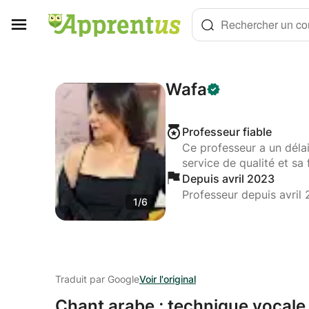
Panneau de gestion des cookies
Rechercher un cou
Wafa
Professeur fiable
Ce professeur a un déla
service de qualité et sa 
Depuis avril 2023
Professeur depuis avril
1/6
Traduit par Google
Voir l'original
Chant arabe ; technique vocale