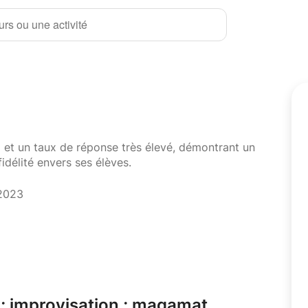
rs ou une activité
i et un taux de réponse très élevé, démontrant un
fidélité envers ses élèves.
 2023
 ; improvisation ; maqamat