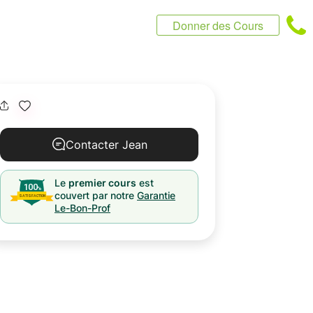
Donner des Cours
Contacter Jean
Le
premier cours
est
couvert par notre
Garantie
Le-Bon-Prof