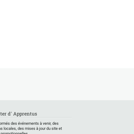
ter d' Apprentus
ormés des événements à venir, des
s locales, des mises à jour du site et
 promotionnelles