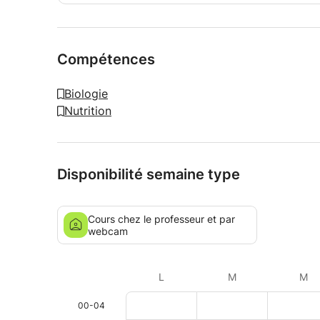
Compétences
Biologie
Nutrition
Disponibilité semaine type
Cours chez le professeur et par
webcam
L
M
M
00-04