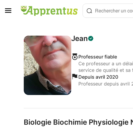
Panneau de gestion des cookies
Rechercher un cou
Jean
Professeur fiable
Ce professeur a un déla
service de qualité et sa 
Depuis avril 2020
Professeur depuis avril
Biologie Biochimie Physiologie 