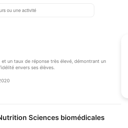
rs ou une activité
i et un taux de réponse très élevé, démontrant un
fidélité envers ses élèves.
 2020
Nutrition Sciences biomédicales