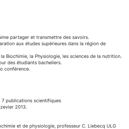
'aime partager et transmettre des savoirs.
ration aux études supérieures dans la région de
 Biochimie, la Physiologie, les sciences de la nutrition.
pour des étudiants bacheliers.
o conférence.
7 publications scientifiques
Elzevier 2013.
ochimie et de physiologie, professeur C. Liebecq ULG