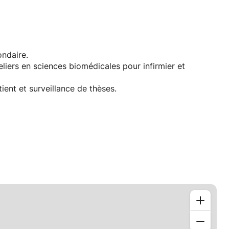
ondaire.
liers en sciences biomédicales pour infirmier et
ent et surveillance de thèses.