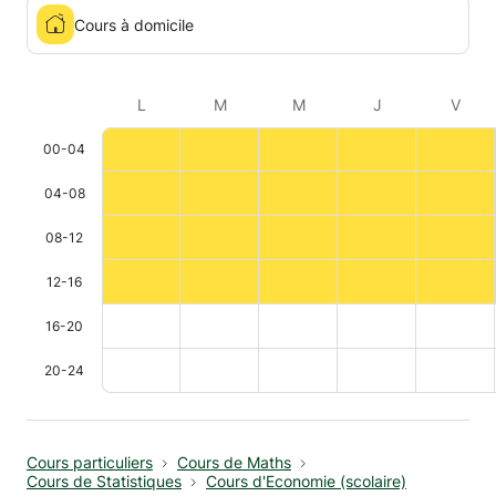
Cours à domicile
L
M
M
J
V
00-04
04-08
08-12
12-16
16-20
20-24
Cours particuliers
Cours de Maths
Cours de Statistiques
Cours d'Economie (scolaire)