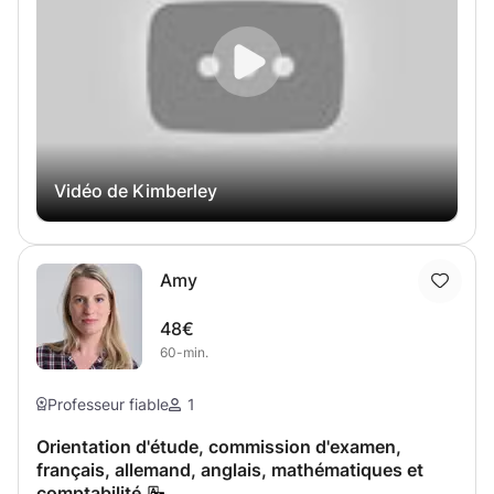
Vidéo de Kimberley
Amy
48€
60-min.
Professeur fiable
1
Orientation d'étude, commission d'examen,
français, allemand, anglais, mathématiques et
comptabilité