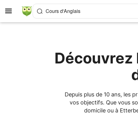
Panneau de gestion des cookies
Cours d'Anglais
Découvrez l
Depuis plus de 10 ans, les 
vos objectifs. Que vous so
domicile ou à Etterb