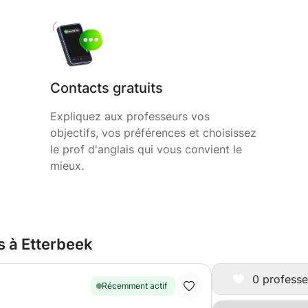
Contacts gratuits
Expliquez aux professeurs vos
objectifs, vos préférences et choisissez
le prof d'anglais qui vous convient le
mieux.
s à Etterbeek
0 professe
Récemment actif