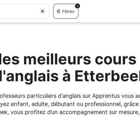
1
Filtres
es meilleurs cours 
d'anglais à Etterbee
professeurs particuliers d'anglais sur Apprentus vous
yez enfant, adulte, débutant ou professionnel, grâce à
eek, vous profitez d’un accompagnement sur mesure, 