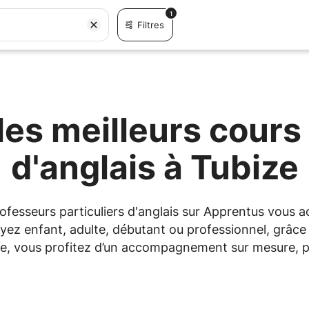
1
Filtres
es meilleurs cours 
d'anglais à Tubize
professeurs particuliers d'anglais sur Apprentus vous
yez enfant, adulte, débutant ou professionnel, grâce à
ze, vous profitez d’un accompagnement sur mesure, po