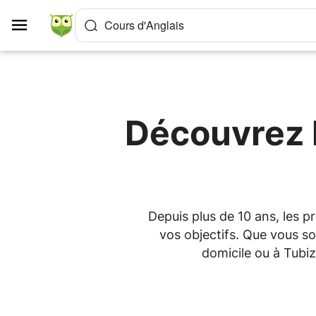
Panneau de gestion des cookies
Cours d'Anglais
Découvrez l
Depuis plus de 10 ans, les 
vos objectifs. Que vous so
domicile ou à Tubi