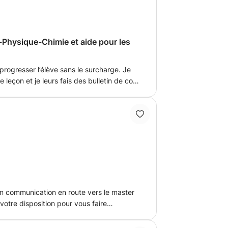
-Physique-Chimie et aide pour les
progresser l’élève sans le surcharge. Je
leçon et je leurs fais des bulletin de cote
aucun souci
en communication en route vers le master
mondiale qui est l'anglais. Je peux vous
parations de tests, de la remédiation, de