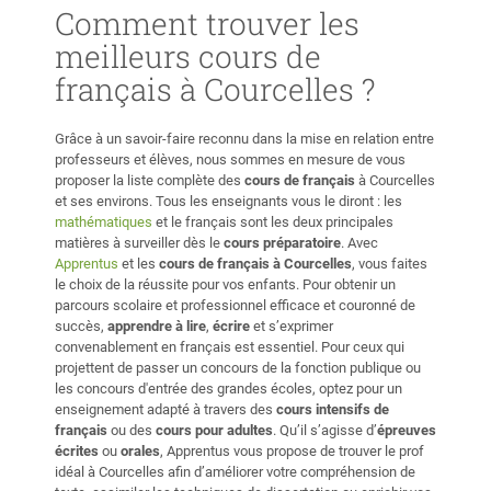
Comment trouver les
meilleurs cours de
français à Courcelles ?
Grâce à un savoir-faire reconnu dans la mise en relation entre
professeurs et élèves, nous sommes en mesure de vous
proposer la liste complète des
cours de français
à Courcelles
et ses environs. Tous les enseignants vous le diront : les
mathématiques
et le français sont les deux principales
matières à surveiller dès le
cours préparatoire
. Avec
Apprentus
et les
cours de français à Courcelles
, vous faites
le choix de la réussite pour vos enfants. Pour obtenir un
parcours scolaire et professionnel efficace et couronné de
succès,
apprendre à lire
,
écrire
et s’exprimer
convenablement en français est essentiel. Pour ceux qui
projettent de passer un concours de la fonction publique ou
les concours d'entrée des grandes écoles, optez pour un
enseignement adapté à travers des
cours intensifs de
français
ou des
cours pour adultes
. Qu’il s’agisse d’
épreuves
écrites
ou
orales
, Apprentus vous propose de trouver le prof
idéal à Courcelles afin d’améliorer votre compréhension de