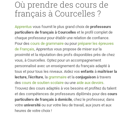
Où prendre des cours de
français à Courcelles ?
Apprentus
vous fournit le plus grand choix de
professeurs
particuliers de français à Courcelles
et le profil complet de
chaque professeur pour établir une relation de confiance.
Pour des
cours de grammaire
ou pour
préparer les épreuves
de Français
, Apprentus vous propose de miser sur la
proximité et la réputation des profs disponibles près de chez
vous, à Courcelles. Optez pour un accompagnement
personnalisé avec un enseignement du français adapté à
tous et pour tous les niveaux. Aidez vos
enfants
à
maîtriser la
lecture, l’écriture
, la
grammaire
et la
conjugaison
à travers
des
cours de soutien scolaire
ou une
aide aux devoirs
.
Trouvez des cours adaptés à vos besoins et profitez du talent
et des compétences de professeurs diplômés pour des
cours
particuliers de français à domicile
, chez le professeur, dans
votre
université
ou sur votre lieu de travail, aux jours et aux
heures de votre choix !