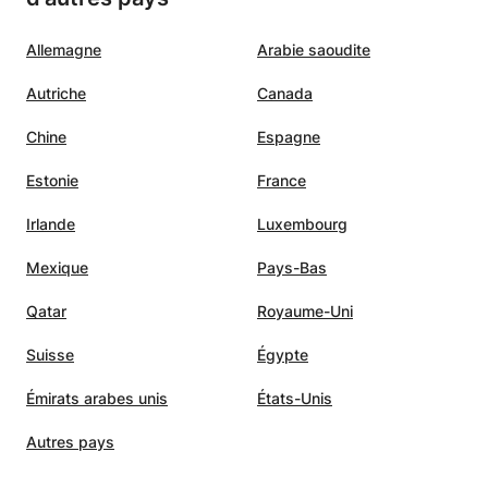
Allemagne
Arabie saoudite
Autriche
Canada
Chine
Espagne
Estonie
France
Irlande
Luxembourg
Mexique
Pays-Bas
Qatar
Royaume-Uni
Suisse
Égypte
Émirats arabes unis
États-Unis
Autres pays