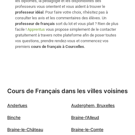
les diplômes, la pédagogie et les disponibilités des
professeurs vous orientent et vous aident à trouver le
professeur idéal
. Pour faire votre choix, n'hésitez pas à
consulter les avis et les commentaires des élèves. Un
professeur de français
sort du lot et vous plait ? Rien de plus
facile !
Apprentus
vous propose simplement de le contacter
gratuitement à travers notre plateforme afin de poser toutes
vos questions, prendre rendez-vous et commencez vos
premiers
cours de français à Courcelles
.
Cours de Français dans les villes voisines
Anderlues
Auderghem, Bruxelles
Binche
Braine-l'Alleud
Braine-le-Château
Braine-le-Comte