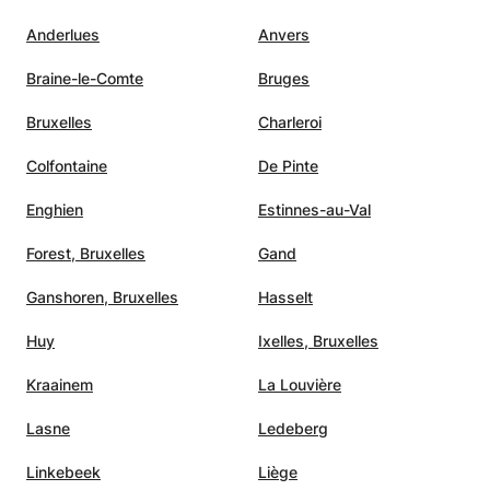
Anderlues
Anvers
Braine-le-Comte
Bruges
Bruxelles
Charleroi
Colfontaine
De Pinte
Enghien
Estinnes-au-Val
Forest, Bruxelles
Gand
Ganshoren, Bruxelles
Hasselt
Huy
Ixelles, Bruxelles
Kraainem
La Louvière
Lasne
Ledeberg
Linkebeek
Liège