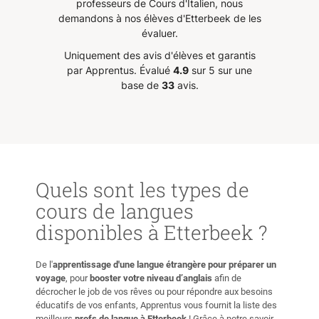
professeurs de Cours d'Italien, nous
demandons à nos élèves d'Etterbeek de les
e mais
évaluer.
rs
Uniquement des avis d'élèves et garantis
ole
par Apprentus.
Évalué
4.9
sur 5 sur une
base de
33
avis.
Quels sont les types de
cours de langues
disponibles à Etterbeek ?
De l'
apprentissage d'une langue étrangère pour préparer un
voyage
, pour
booster votre niveau d’anglais
afin de
décrocher le job de vos rêves ou pour répondre aux besoins
éducatifs de vos enfants, Apprentus vous fournit la liste des
meilleurs
profs de langue à Etterbeek
! Grâce à notre savoir-