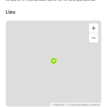
Lieu
|