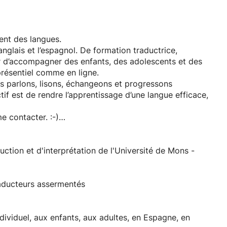
ment des langues.
’anglais et l’espagnol. De formation traductrice,
isir d’accompagner des enfants, des adolescents et des
présentiel comme en ligne.
us parlons, lisons, échangeons et progressons
if est de rendre l’apprentissage d’une langue efficace,
e contacter. :-)
uction et d'interprétation de l'Université de Mons -
raducteurs assermentés
dividuel, aux enfants, aux adultes, en Espagne, en