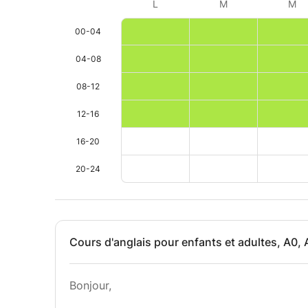
L
M
M
00-04
04-08
08-12
12-16
16-20
20-24
Cours d'anglais pour enfants et adultes, A0, 
Bonjour,