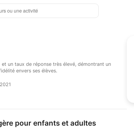
rs ou une activité
i et un taux de réponse très élevé, démontrant un
fidélité envers ses élèves.
 2021
gère pour enfants et adultes