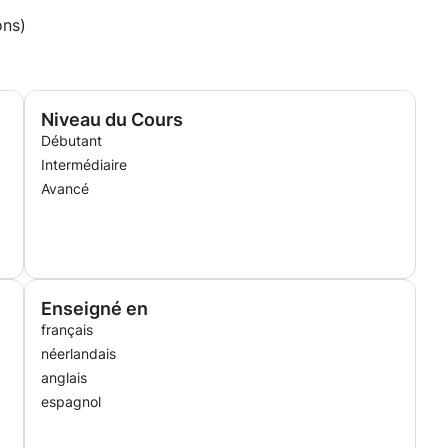
ons)
Niveau du Cours
Débutant
Intermédiaire
Avancé
Enseigné en
français
néerlandais
anglais
espagnol