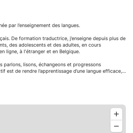
onnée par l’enseignement des langues.
çais. De formation traductrice, j’enseigne depuis plus de
ants, des adolescents et des adultes, en cours
 ligne, à l'étranger et en Belgique.
us parlons, lisons, échangeons et progressons
if est de rendre l’apprentissage d’une langue efficace,
, n’hésitez pas à me contacter.