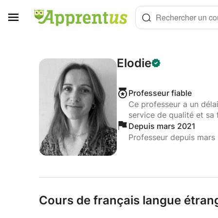
Panneau de gestion des cookies
Rechercher un cou
Elodie
Professeur fiable
Ce professeur a un déla
service de qualité et sa 
Depuis mars 2021
Professeur depuis mars
Cours de français langue étran