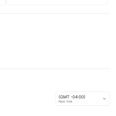
(GMT -04:00)
New York