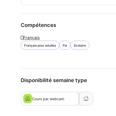
Compétences
Français
Français pour adultes
Fle
Scolaire
Disponibilité semaine type
Cours par webcam