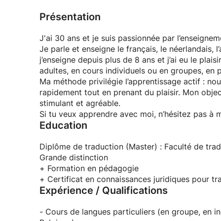
Présentation
J'ai 30 ans et je suis passionnée par l’enseigne
Je parle et enseigne le français, le néerlandais, l
j’enseigne depuis plus de 8 ans et j’ai eu le pla
adultes, en cours individuels ou en groupes, en 
Ma méthode privilégie l’apprentissage actif : no
rapidement tout en prenant du plaisir. Mon object
stimulant et agréable.
Si tu veux apprendre avec moi, n’hésitez pas à m
Education
Diplôme de traduction (Master) : Faculté de trad
Grande distinction
+ Formation en pédagogie
+ Certificat en connaissances juridiques pour t
Expérience / Qualifications
- Cours de langues particuliers (en groupe, en in