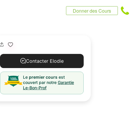
Donner des Cours
Contacter Elodie
Le
premier cours
est
couvert par notre
Garantie
Le-Bon-Prof