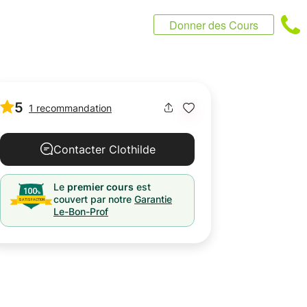
Donner des Cours
5
1 recommandation
Contacter Clothilde
Le
premier cours
est
couvert par notre
Garantie
Le-Bon-Prof