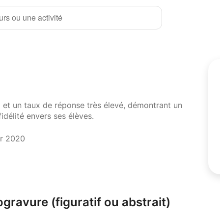
rs ou une activité
i et un taux de réponse très élevé, démontrant un
fidélité envers ses élèves.
er 2020
ogravure (figuratif ou abstrait)