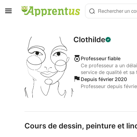
Panneau de gestion des cookies
Rechercher un cou
Clothilde
Professeur fiable
Ce professeur a un déla
service de qualité et sa 
Depuis février 2020
Professeur depuis févri
Cours de dessin,
peinture et lin