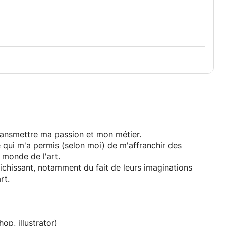
 transmettre ma passion et mon métier.
qui m'a permis (selon moi) de m'affranchir des
 monde de l'art.
nrichissant, notamment du fait de leurs imaginations
rt.
op, illustrator)