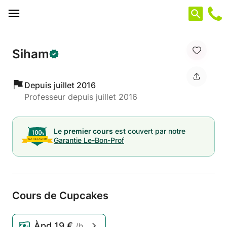
Panneau de gestion des cookies
Siham
Depuis juillet 2016
Professeur depuis juillet 2016
Le
premier cours
est couvert par notre
Garantie Le-Bon-Prof
Cours de Cupcakes
Àpd
19 €
/h