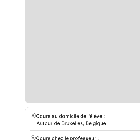
Cours au domicile de l'élève
:
Autour de Bruxelles, Belgique
Cours chez le professeur
: