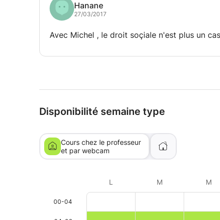
Hanane
27/03/2017
Avec Michel , le droit soçiale n'est plus un ca
Disponibilité semaine type
Cours chez le professeur
et par webcam
L
M
M
00-04