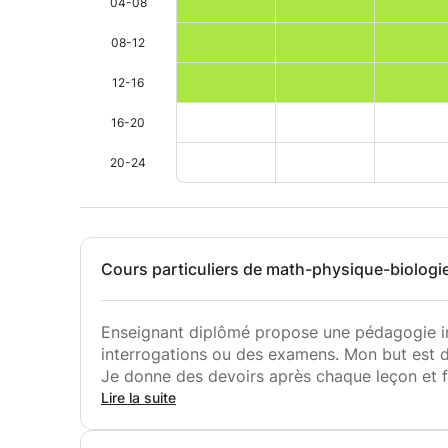
04-08
08-12
12-16
16-20
20-24
Cours particuliers de math-physique-biologie,
Enseignant diplômé propose une pédagogie ind
interrogations ou des examens. Mon but est de
Je donne des devoirs après chaque leçon et 
Lire la suite