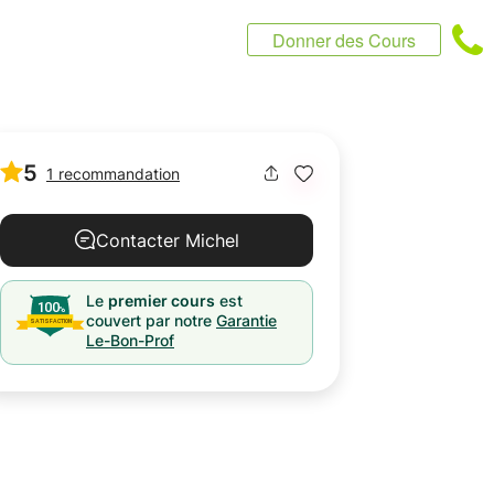
Donner des Cours
5
1 recommandation
Contacter Michel
Le
premier cours
est
couvert par notre
Garantie
Le-Bon-Prof