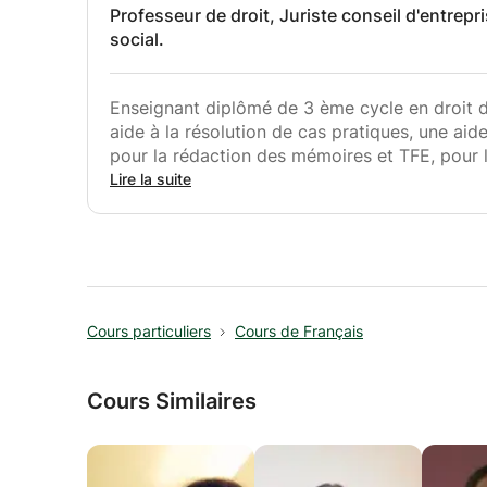
Professeur de droit, Juriste conseil d'entrepri
social.
Enseignant diplômé de 3 ème cycle en droit de
aide à la résolution de cas pratiques, une ai
pour la rédaction des mémoires et TFE, pour l
Travail en Bibliothèque.
Lire la suite
Cours particuliers
Cours de Français
Cours Similaires