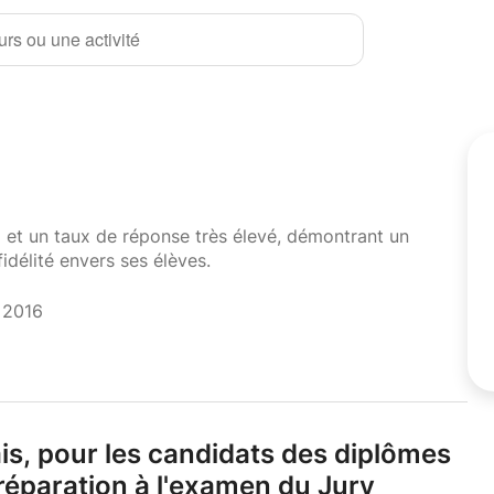
rs ou une activité
i et un taux de réponse très élevé, démontrant un
fidélité envers ses élèves.
t 2016
is,
pour les candidats des diplômes
éparation à l'examen du Jury