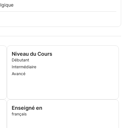
elgique
Niveau du Cours
Débutant
Intermédiaire
Avancé
Enseigné en
français