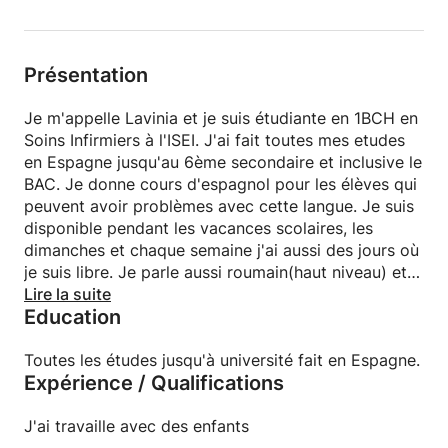
Présentation
Je m'appelle Lavinia et je suis étudiante en 1BCH en
Soins Infirmiers à l'ISEI. J'ai fait toutes mes etudes
en Espagne jusqu'au 6ème secondaire et inclusive le
BAC. Je donne cours d'espagnol pour les élèves qui
peuvent avoir problèmes avec cette langue. Je suis
disponible pendant les vacances scolaires, les
dimanches et chaque semaine j'ai aussi des jours où
je suis libre. Je parle aussi roumain(haut niveau) et
anglais(niveau intermédiaire).
Lire la suite
Education
Toutes les études jusqu'à université fait en Espagne.
Expérience / Qualifications
J'ai travaille avec des enfants