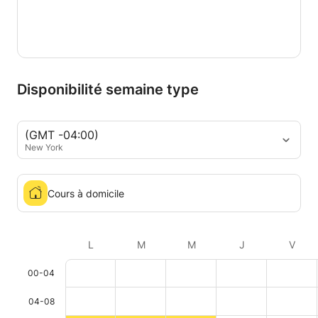
Disponibilité semaine type
(GMT -04:00)
New York
Cours à domicile
L
M
M
J
V
00-04
04-08