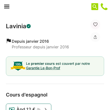
Panneau de gestion des cookies
Lavinia
Depuis janvier 2016
Professeur depuis janvier 2016
Le
premier cours
est couvert par notre
Garantie Le-Bon-Prof
Cours d'espagnol
Àpd
12 €
/h