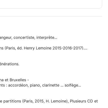
ngeur, concertiste, interprète...
ons (Paris, éd. Henry Lemoine 2015-2016-2017)....
énérations.
a et Bruxelles -
ngements - Soliste - Instruments : accordéon, piano, clarinette ... solfège...
e partitions (Paris, 2015, H. Lemoine), Plusieurs CD et