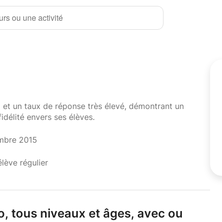
rs ou une activité
i et un taux de réponse très élevé, démontrant un
fidélité envers ses élèves.
mbre 2015
élève régulier
o,
tous niveaux et âges,
avec ou