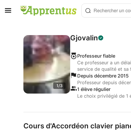
Panneau de gestion des cookies
Rechercher un cou
Gjovalin
Professeur fiable
Ce professeur a un déla
service de qualité et sa 
Depuis décembre 2015
Professeur depuis déce
1/3
1 élève régulier
Le choix privilégié de 1 
Cours d'Accordéon clavier pian