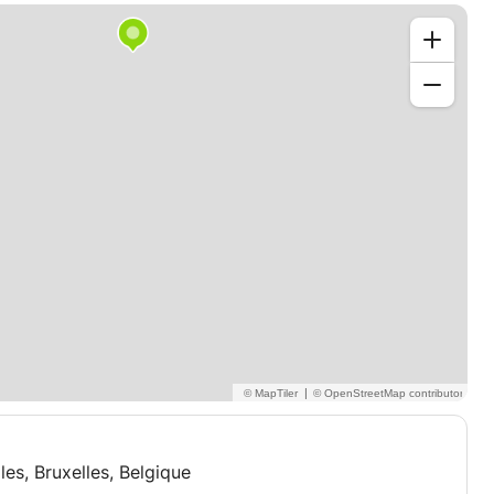
|
es, Bruxelles, Belgique