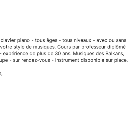
lavier piano - tous âges - tous niveaux - avec ou sans
t votre style de musiques. Cours par professeur diplômé
- expérience de plus de 30 ans. Musiques des Balkans,
oupe - sur rendez-vous - Instrument disponible sur place.
s,