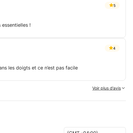
5
 essentielles !
4
ns les doigts et ce n’est pas facile
Voir plus d’avis
(GMT -04:00)