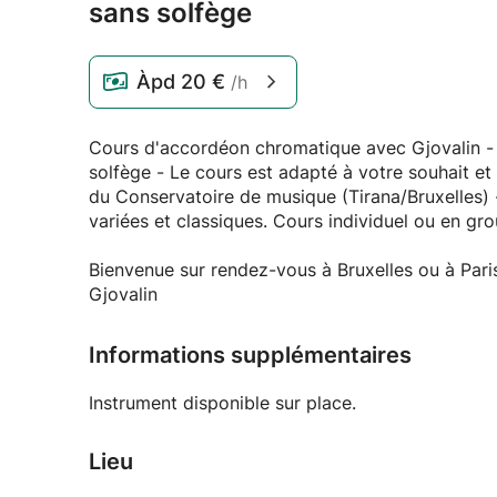
sans solfège
Àpd
20 €
/h
Cours d'accordéon chromatique avec Gjovalin - c
solfège - Le cours est adapté à votre souhait e
du Conservatoire de musique (Tirana/Bruxelles) 
variées et classiques. Cours individuel ou en gr
Bienvenue sur rendez-vous à Bruxelles ou à Pari
Gjovalin
Informations supplémentaires
Instrument disponible sur place.
Lieu