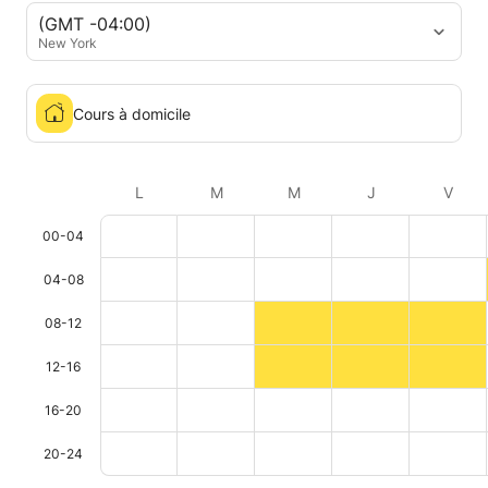
(GMT -04:00)
New York
Cours à domicile
L
M
M
J
V
00-04
04-08
08-12
12-16
16-20
20-24