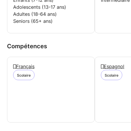
Enfants (7-12 ans)
Intermédiaire
Adolescents (13-17 ans)
Adultes (18-64 ans)
Seniors (65+ ans)
Compétences
Français
Espagnol
Scolaire
Scolaire