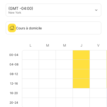
(GMT -04:00)
New York
Cours à domicile
L
M
M
J
V
00-04
04-08
08-12
12-16
16-20
20-24