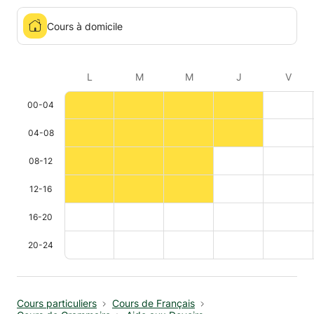
Cours à domicile
L
M
M
J
V
00-04
04-08
08-12
12-16
16-20
20-24
Cours particuliers
Cours de Français