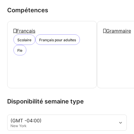
Compétences
Français
Grammaire
Scolaire
Français pour adultes
Fle
Disponibilité semaine type
(GMT -04:00)
New York