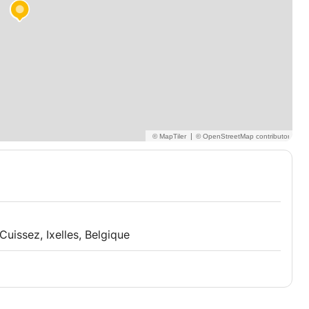
|
uissez, Ixelles, Belgique