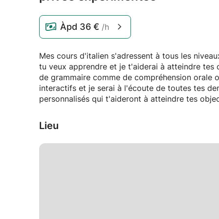
Àpd
36 €
/h
Mes cours d'italien s'adressent à tous les nivea
tu veux apprendre et je t'aiderai à atteindre tes
de grammaire comme de compréhension orale ou é
interactifs et je serai à l'écoute de toutes tes
personnalisés qui t'aideront à atteindre tes obje
Lieu