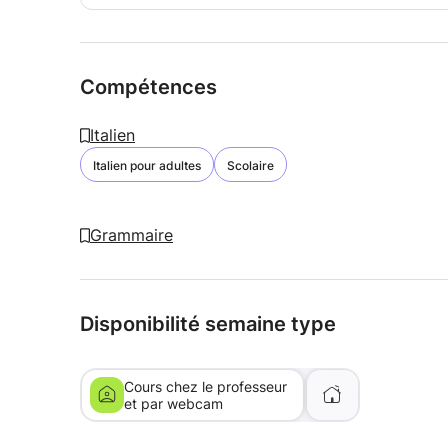
Compétences
Italien
Italien pour adultes
Scolaire
Grammaire
Disponibilité semaine type
Cours chez le professeur
et par webcam