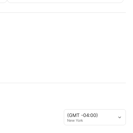
(GMT -04:00)
New York