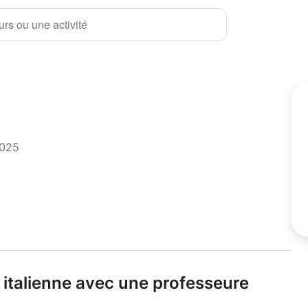
rs ou une activité
2025
e italienne avec une professeure