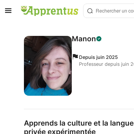
Panneau de gestion des cookies
Rechercher un cou
Manon
Depuis juin 2025
Professeur depuis juin 
Apprends la culture et la langu
privée expérimentée