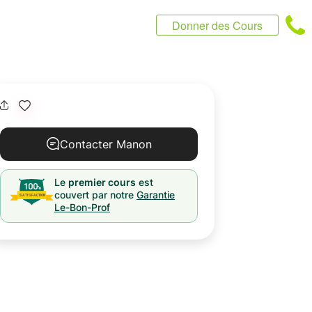
Donner des Cours
Contacter Manon
Le
premier cours
est
couvert par notre
Garantie
Le-Bon-Prof