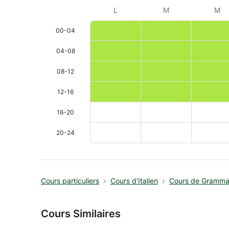
L
M
M
00-04
04-08
08-12
12-16
16-20
20-24
Cours particuliers
Cours d'Italien
Cours de Gramma
Cours Similaires