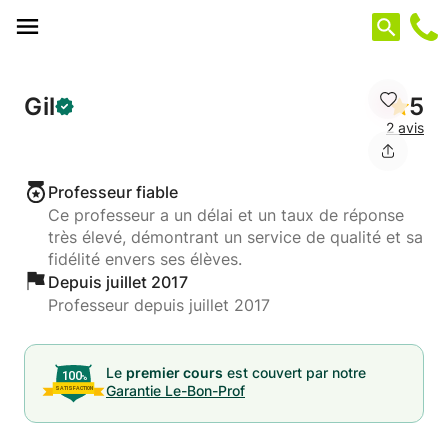
Panneau de gestion des cookies
Gil
5
2 avis
Professeur fiable
Ce professeur a un délai et un taux de réponse
très élevé, démontrant un service de qualité et sa
fidélité envers ses élèves.
Depuis juillet 2017
Professeur depuis juillet 2017
Le
premier cours
est couvert par notre
Garantie Le-Bon-Prof