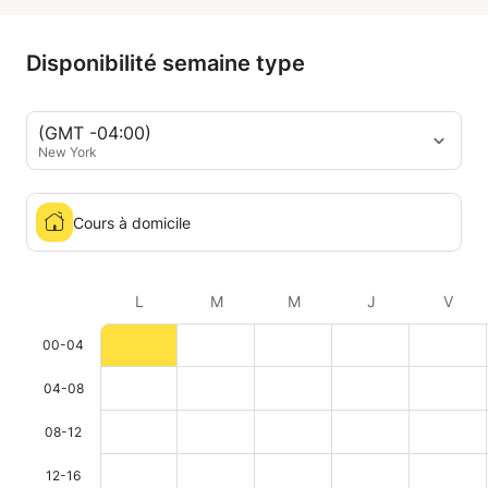
Disponibilité semaine type
(GMT -04:00)
New York
Cours à domicile
L
M
M
J
V
00-04
04-08
08-12
12-16