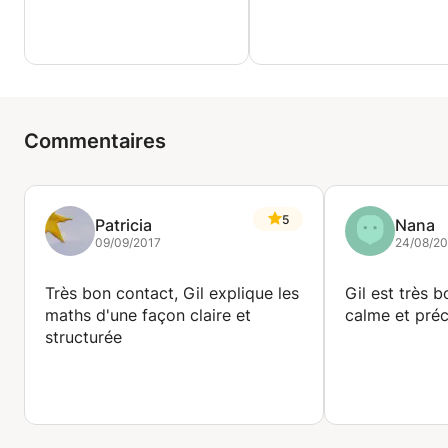
Commentaires
5
Patricia
Nana
09/09/2017
24/08/20
Très bon contact, Gil explique les
Gil est très 
maths d'une façon claire et
calme et préci
structurée