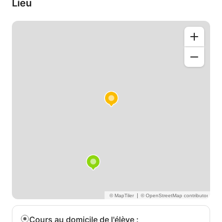
Lieu
|
Cours au domicile de l'élève
: