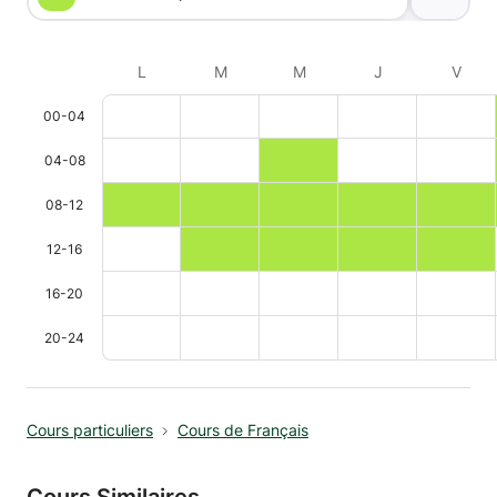
L
M
M
J
V
00-04
04-08
08-12
12-16
16-20
20-24
Cours particuliers
Cours de Français