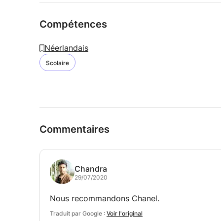
Compétences
Néerlandais
Scolaire
Commentaires
Chandra
29/07/2020
Nous recommandons Chanel.
Traduit par Google :
Voir l'original