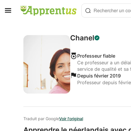
Panneau de gestion des cookies
Rechercher un cou
Chanel
Professeur fiable
Ce professeur a un déla
service de qualité et sa 
Depuis février 2019
Professeur depuis févri
Traduit par Google
Voir l'original
Apprendre le néerlandais avec d