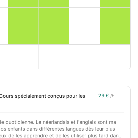
29 €
! Cours spécialement conçus pour les
/h
vie quotidienne. Le néerlandais et l'anglais sont ma
s enfants dans différentes langues dès leur plus
eux de les apprendre et de les utiliser plus tard dans