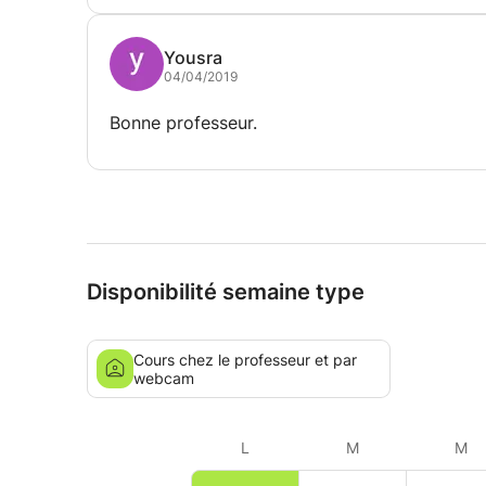
Yousra
04/04/2019
Bonne professeur.
Disponibilité semaine type
Cours chez le professeur et par
webcam
L
M
M