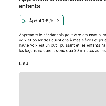
enfants
Àpd
40 €
/h
Apprendre le néerlandais peut être amusant si cel
voix et poser des questions à mes élèves et joue
haute voix est un outil puissant et les enfants l
les leçons ne durent donc que 30 minutes au lie
Lieu