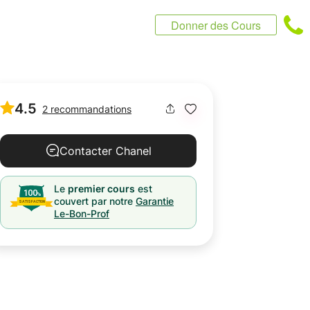
Donner des Cours
4.5
2 recommandations
Contacter Chanel
Le
premier cours
est
couvert par notre
Garantie
Le-Bon-Prof