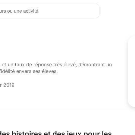
rs ou une activité
i et un taux de réponse très élevé, démontrant un
fidélité envers ses élèves.
er 2019
es histoires et des jeux pour les