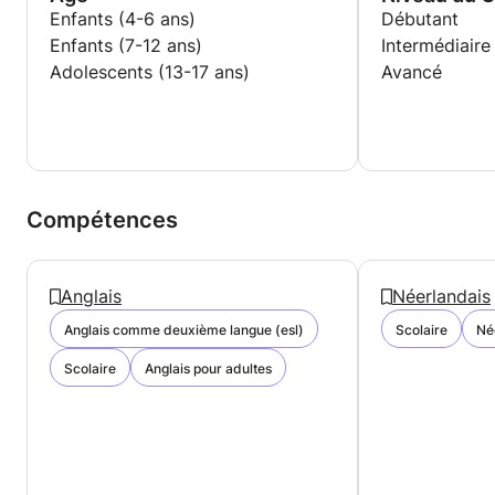
Enfants (4-6 ans)
Débutant
Enfants (7-12 ans)
Intermédiaire
Adolescents (13-17 ans)
Avancé
Compétences
Anglais
Néerlandais
Anglais comme deuxième langue (esl)
Scolaire
Né
Scolaire
Anglais pour adultes