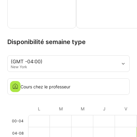
Disponibilité semaine type
(GMT -04:00)
New York
Cours chez le professeur
L
M
M
J
V
00-04
04-08