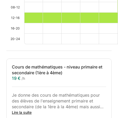
08-12
12-16
16-20
20-24
Cours de mathématiques - niveau primaire et
secondaire (1ère à 4ème)
19 €
/h
Je donne des cours de mathématiques pour
des élèves de l'enseignement primaire et
secondaire (de la 1ère à la 4ème) mais aussi
technique, social, de transition, jury central,...
Lire la suite