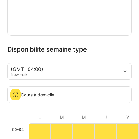
Disponibilité semaine type
(GMT -04:00)
New York
Cours à domicile
L
M
M
J
V
00-04