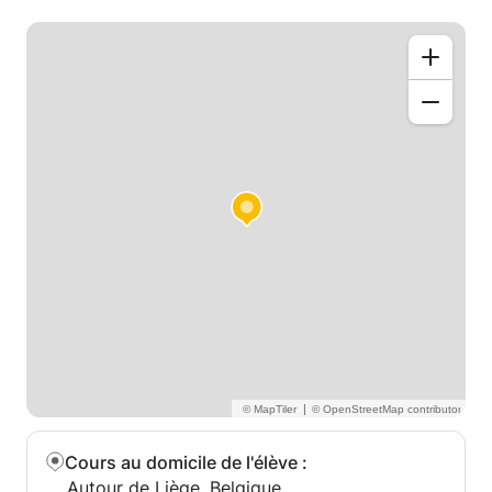
|
Cours au domicile de l'élève
:
Autour de Liège, Belgique