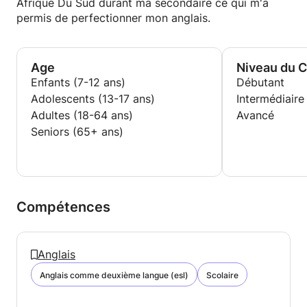
Afrique Du Sud durant ma secondaire ce qui m'a
permis de perfectionner mon anglais.
Age
Niveau du 
Enfants (7-12 ans)
Débutant
Adolescents (13-17 ans)
Intermédiaire
Adultes (18-64 ans)
Avancé
Seniors (65+ ans)
Compétences
Anglais
Anglais comme deuxième langue (esl)
Scolaire