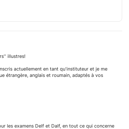
'' illustres!
nscris actuellement en tant qu'instituteur et je me
ue étrangère, anglais et roumain, adaptés à vos
our les examens Delf et Dalf, en tout ce qui concerne