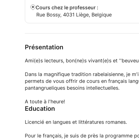
Cours chez le professeur
:
Rue Bossy, 4031 Liège, Belgique
Présentation
Ami(e)s lecteurs, bon(ne)s vivant(e)s et ''beuveurs
Dans la magnifique tradition rabelaisienne, je m'i
permets de vous offrir de cours en français lang
pantangrueliques besoins intellectuelles.
A toute à l'heure!
Education
Licencié en langues et littératures romanes.
Pour le français, je suis de près la programme p