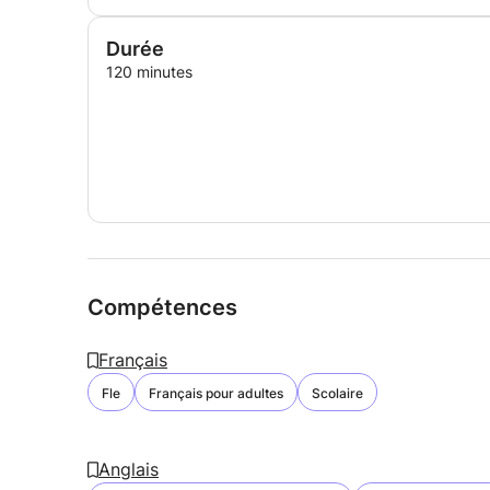
Durée
120 minutes
Compétences
Français
Fle
Français pour adultes
Scolaire
Anglais