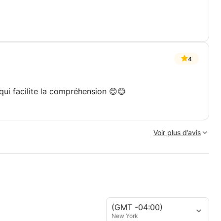
4
qui facilite la compréhension 😊😊
Voir plus d’avis
(GMT -04:00)
New York