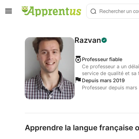
Panneau de gestion des cookies
Rechercher un cou
Razvan
Professeur fiable
Ce professeur a un déla
service de qualité et sa 
Depuis mars 2019
Professeur depuis mars
Apprendre la langue française o