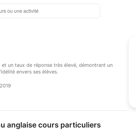
rs ou une activité
i et un taux de réponse très élevé, démontrant un
fidélité envers ses élèves.
 2019
u anglaise cours particuliers