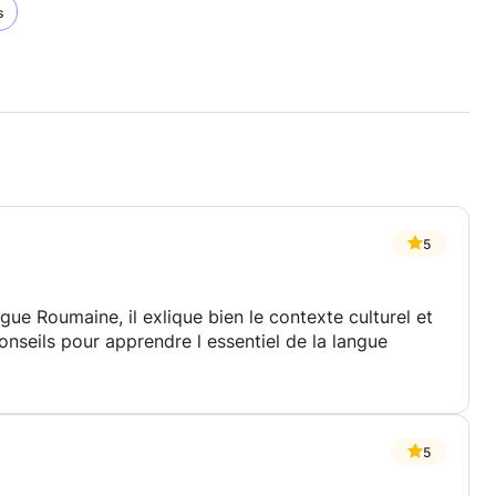
s
5
gue Roumaine, il exlique bien le contexte culturel et
onseils pour apprendre l essentiel de la langue
5