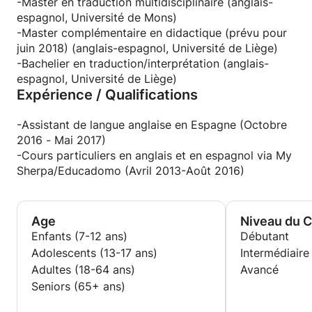
-Master en traduction multidisciplinaire (anglais-
espagnol, Université de Mons)
-Master complémentaire en didactique (prévu pour
juin 2018) (anglais-espagnol, Université de Liège)
-Bachelier en traduction/interprétation (anglais-
espagnol, Université de Liège)
Expérience / Qualifications
-Assistant de langue anglaise en Espagne (Octobre
2016 - Mai 2017)
-Cours particuliers en anglais et en espagnol via My
Sherpa/Educadomo (Avril 2013-Août 2016)
Age
Niveau du 
Enfants (7-12 ans)
Débutant
Adolescents (13-17 ans)
Intermédiaire
Adultes (18-64 ans)
Avancé
Seniors (65+ ans)