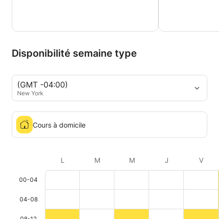
Disponibilité semaine type
(GMT -04:00)
New York
Cours à domicile
L
M
M
J
V
00-04
04-08
08-12