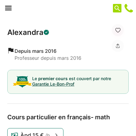
Panneau de gestion des cookies
Alexandra
Depuis mars 2016
Professeur depuis mars 2016
Le
premier cours
est couvert par notre
Garantie Le-Bon-Prof
Cours particulier en français- math
Àpd
15 €
/h