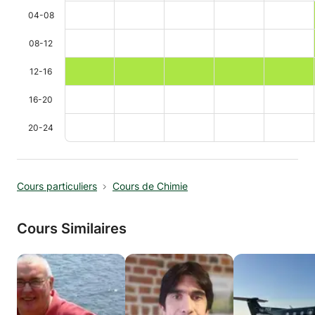
04-08
08-12
12-16
16-20
20-24
Cours particuliers
Cours de Chimie
Cours Similaires