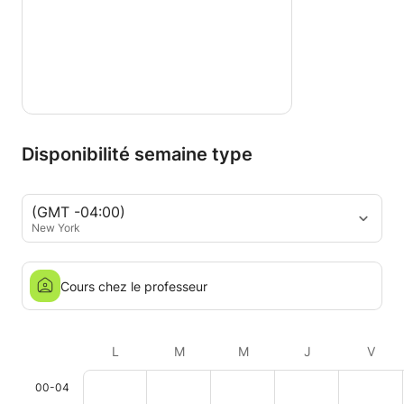
Disponibilité semaine type
(GMT -04:00)
New York
Cours chez le professeur
L
M
M
J
V
00-04