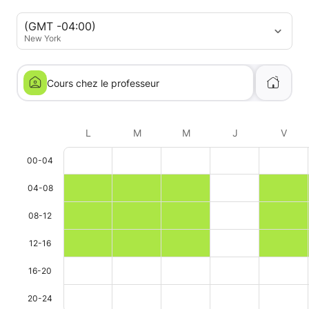
(GMT -04:00)
New York
Cours chez le professeur
L
M
M
J
V
00-04
04-08
08-12
12-16
16-20
20-24