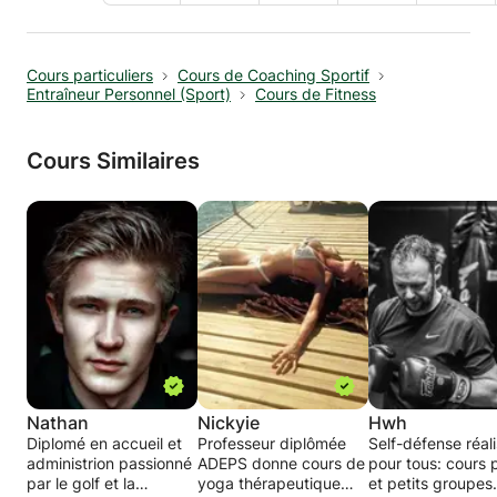
Cours particuliers
Cours de Coaching Sportif
Entraîneur Personnel (Sport)
Cours de Fitness
Cours Similaires
Nathan
Nickyie
Hwh
Diplomé en accueil et
Professeur diplômée
Self-défense réali
administrion passionné
ADEPS donne cours de
pour tous: cours 
par le golf et la
yoga thérapeutique
et petits groupes.