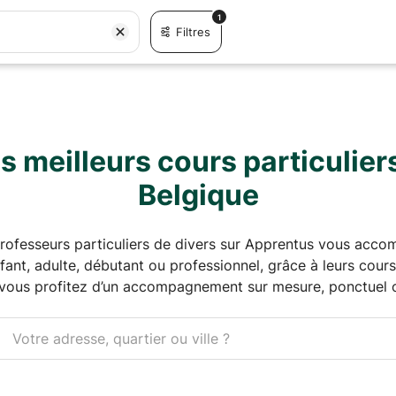
1
Filtres
 meilleurs cours particulier
Belgique
professeurs particuliers de divers sur Apprentus vous acc
ant, adulte, débutant ou professionnel, grâce à leurs cours
 vous profitez d’un accompagnement sur mesure, ponctuel ou