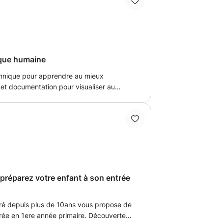
que humaine
hnique pour apprendre au mieux
el et documentation pour visualiser au
ne meilleure rétention.
ez votre enfant à son entrée
egré depuis plus de 10ans vous propose de
trée en 1ere année primaire. Découverte