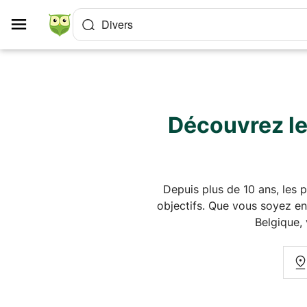
Panneau de gestion des cookies
Divers
Découvrez les
Depuis plus de 10 ans, les 
objectifs. Que vous soyez enf
Belgique,