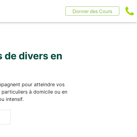
Donner des Cours
s de divers en
ompagnent pour atteindre vos
 particuliers à domicile ou en
 intensif.