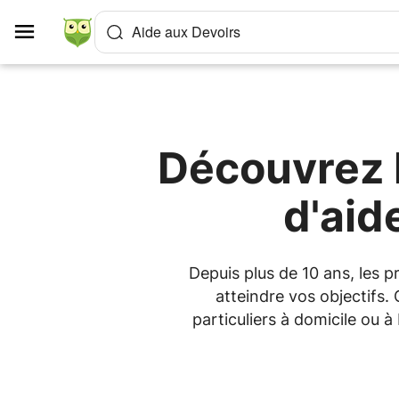
Panneau de gestion des cookies
Aide aux Devoirs
Découvrez l
d'aid
Depuis plus de 10 ans, les 
atteindre vos objectifs.
particuliers à domicile ou 