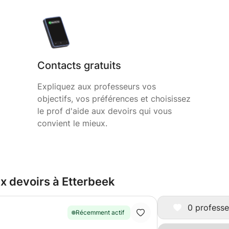
Contacts gratuits
Expliquez aux professeurs vos
objectifs, vos préférences et choisissez
le prof d'aide aux devoirs qui vous
convient le mieux.
ux devoirs à Etterbeek
0 professe
Récemment actif