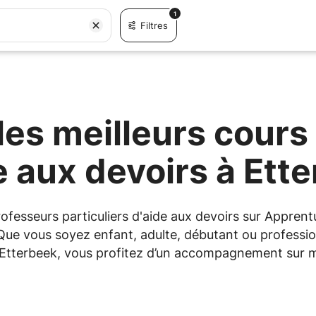
1
Filtres
es meilleurs cours 
e aux devoirs à Ett
professeurs particuliers d'aide aux devoirs sur Appr
 Que vous soyez enfant, adulte, débutant ou professio
à Etterbeek, vous profitez d’un accompagnement sur m