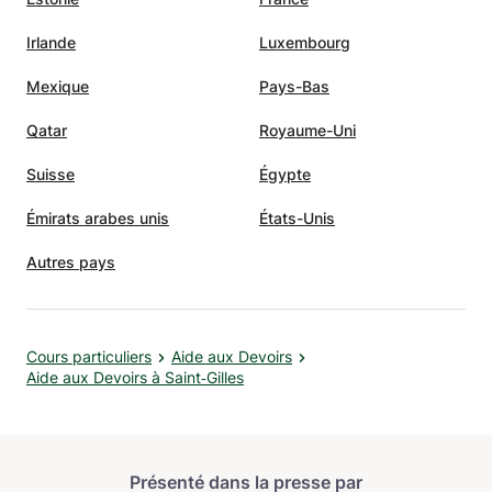
Irlande
Luxembourg
Mexique
Pays-Bas
Qatar
Royaume-Uni
Suisse
Égypte
Émirats arabes unis
États-Unis
Autres pays
Cours particuliers
Aide aux Devoirs
Aide aux Devoirs à Saint‑Gilles
Présenté dans la presse par