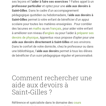
ses leçons et l’
aider à faire ses exercices
? Faites appel à un
professeur particulier
et optez pour une
aide aux devoirs à
Saint‑Gilles
. Dans le cadre d’un accompagnement
pédagogique quotidien ou hebdomadaire, l'
aide aux devoirs
à
Saint‑Gilles
permet à votre enfant de bénéficier d’un appui
scolaire pour toutes les matières enseignées . Pour combler
des lacunes en
maths
ou en
français
, pour aider votre enfant
à améliorer son niveau d'
anglais
ou pour l’aider à
préparer ses
devoirs de physique
, Apprentus vous propose d’opter pour une
aide aux devoirs directement à Saint‑Gilles
et ses environs.
Dans le confort de votre domicile, chez le professeur ou dans
une bibliothèque, l’
aide aux devoirs
permet à tous les élèves
de bénéficier d’un suivi pédagogique régulier et personnalisé.
Comment rechercher une
aide aux devoirs à
Saint‑Gilles ?
Référence et spécialiste dans le domaine des
cours