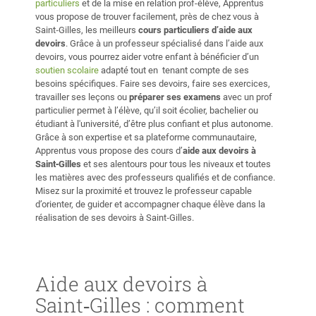
particuliers
et de la mise en relation prof-élève, Apprentus
vous propose de trouver facilement, près de chez vous à
Saint‑Gilles, les meilleurs
cours particuliers d’aide aux
devoirs
. Grâce à un professeur spécialisé dans l’aide aux
devoirs, vous pourrez aider votre enfant à bénéficier d’un
soutien scolaire
adapté tout en tenant compte de ses
besoins spécifiques. Faire ses devoirs, faire ses exercices,
travailler ses leçons ou
préparer ses examens
avec un prof
particulier permet à l’élève, qu’il soit écolier, bachelier ou
étudiant à l'université, d’être plus confiant et plus autonome.
Grâce à son expertise et sa plateforme communautaire,
Apprentus vous propose des cours d’
aide aux devoirs à
Saint‑Gilles
et ses alentours pour tous les niveaux et toutes
les matières avec des professeurs qualifiés et de confiance.
Misez sur la proximité et trouvez le professeur capable
d’orienter, de guider et accompagner chaque élève dans la
réalisation de ses devoirs à Saint‑Gilles.
Aide aux devoirs à
Saint‑Gilles : comment