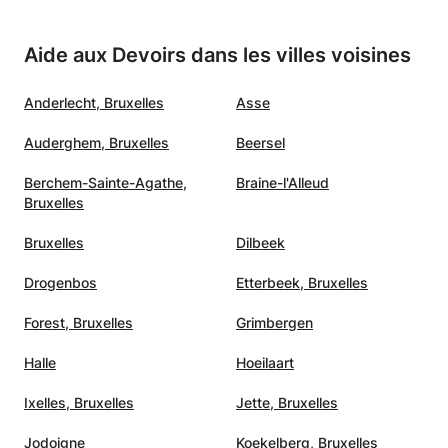
Aide aux Devoirs dans les villes voisines
Anderlecht, Bruxelles
Asse
Auderghem, Bruxelles
Beersel
Berchem-Sainte-Agathe,
Braine-l'Alleud
Bruxelles
Bruxelles
Dilbeek
Drogenbos
Etterbeek, Bruxelles
Forest, Bruxelles
Grimbergen
Halle
Hoeilaart
Ixelles, Bruxelles
Jette, Bruxelles
Jodoigne
Koekelberg, Bruxelles