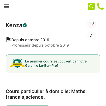
Panneau de gestion des cookies
Kenza
Depuis octobre 2019
Professeur depuis octobre 2019
Le
premier cours
est couvert par notre
Garantie Le-Bon-Prof
Cours particulier à domicile: Maths,
francais,
science.