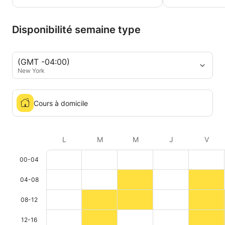
Disponibilité semaine type
(GMT -04:00)
New York
Cours à domicile
L
M
M
J
V
00-04
04-08
08-12
12-16