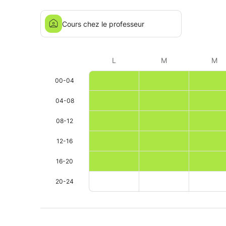
Cours chez le professeur
L
M
M
00-04
04-08
08-12
12-16
16-20
20-24