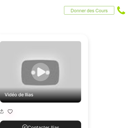
Donner des Cours
Vidéo de Ilias
Contacter Ilias