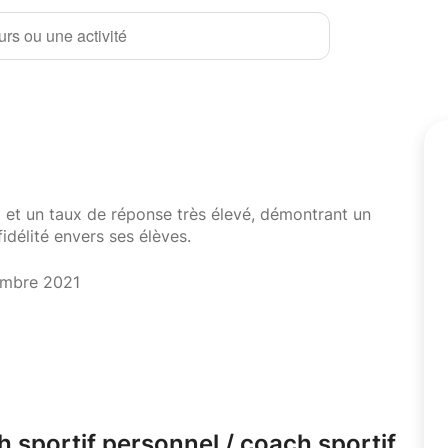
rs ou une activité
i et un taux de réponse très élevé, démontrant un
fidélité envers ses élèves.
embre 2021
 sportif personnel /
coach sportif