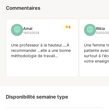
Commentaires
5
Amal
Rikia
16/02/2024
02/02/2
Une professeur à la hauteur.....À
Une femme tr
recommander ...elle a une bonne
patiente avec l
méthodologie de travail...
surtout à l'é
votre enseig
Disponibilité semaine type