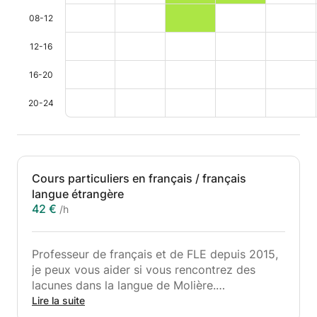
08-12
12-16
16-20
20-24
Cours particuliers en français / français
langue étrangère
42 €
/h
Professeur de français et de FLE depuis 2015,
je peux vous aider si vous rencontrez des
lacunes dans la langue de Molière.
Lire la suite
Vous avez besoin d’aide en conjugaison,