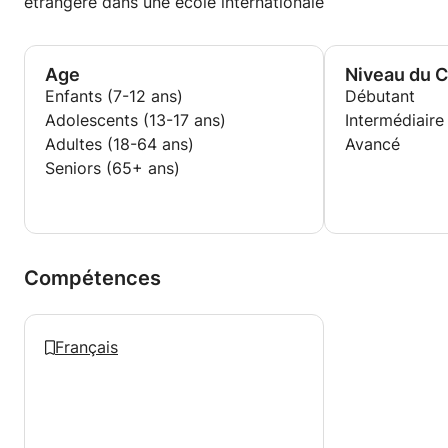
étrangère dans une école internationale
Age
Niveau du 
Enfants (7-12 ans)
Débutant
Adolescents (13-17 ans)
Intermédiaire
Adultes (18-64 ans)
Avancé
Seniors (65+ ans)
Compétences
Français