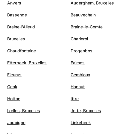
Anvers
Auderghem, Bruxelles
Bassenge
Beauvechain
Braine-l'Alleud
Braine-le-Comte
Bruxelles
Charleroi
Chaudfontaine
Drogenbos
Etterbeek, Bruxelles
Faimes
Fleurus
Gembloux
Genk
Hannut
Hotton
Ittre
Ixelles, Bruxelles
Jette, Bruxelles
Jodoigne
Linkebeek