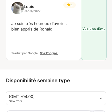
5
Louis
04/01/2022
Je suis très heureux d'avoir si
Voir plus d’avis
bien appris de Ronald.
Traduit par Google :
Voir l'original
Disponibilité semaine type
(GMT -04:00)
New York