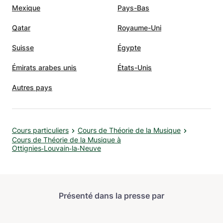
Mexique
Pays-Bas
Qatar
Royaume-Uni
Suisse
Égypte
Émirats arabes unis
États-Unis
Autres pays
Cours particuliers
Cours de Théorie de la Musique
Cours de Théorie de la Musique à
Ottignies‑Louvain‑la‑Neuve
Présenté dans la presse par