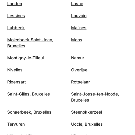
Landen
Lasne
Lessines
Louvain
Lubbeek
Malines
Molenbeek-Saint-Jean,
Mons
Bruxelles
Montigny-le-Tilleul
Namur
Nivelles
Overijse
Rixensart
Rotselaar
Saint-Gilles, Bruxelles
Saint-Josse-ten-Noode,
Bruxelles
Schaerbeek, Bruxelles
Steenokkerzeel
Tervuren
Uccle, Bruxelles