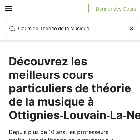
Panneau de gestion des cookies
Donner des Cours
Cours de Théorie de la Musique
Découvrez les
meilleurs cours
particuliers de théorie
de la musique à
Ottignies‑Louvain‑La‑N
Depuis plus de 10 ans, les professeurs