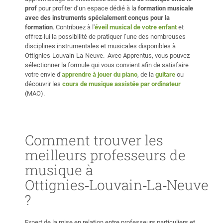
prof
pour profiter d’un espace dédié à la
formation musicale
avec des instruments spécialement conçus pour la
formation
. Contribuez à l'
éveil musical de votre enfant
et
offrez-lui la possibilité de pratiquer l’une des nombreuses
disciplines instrumentales et musicales disponibles à
Ottignies‑Louvain‑La‑Neuve. Avec Apprentus, vous pouvez
sélectionner la formule qui vous convient afin de satisfaire
votre envie d’
apprendre à jouer du piano
, de la
guitare
ou
découvrir les
cours de musique assistée par ordinateur
(MAO).
Comment trouver les
meilleurs professeurs de
musique à
Ottignies‑Louvain‑La‑Neuve
?
Expert de la mise en relation entre professeurs particuliers et