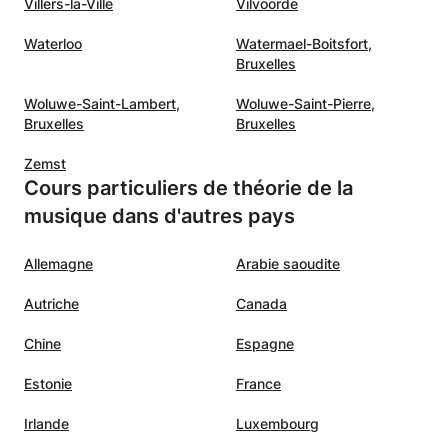
Villers-la-Ville
Vilvoorde
Waterloo
Watermael-Boitsfort,
Bruxelles
Woluwe-Saint-Lambert,
Woluwe-Saint-Pierre,
Bruxelles
Bruxelles
Zemst
Cours particuliers de théorie de la
musique dans d'autres pays
Allemagne
Arabie saoudite
Autriche
Canada
Chine
Espagne
Estonie
France
Irlande
Luxembourg