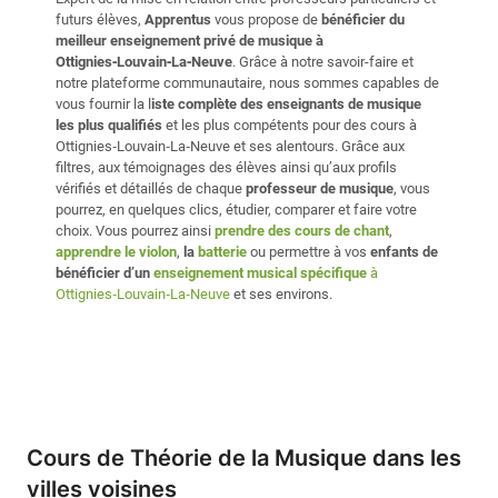
futurs élèves,
Apprentus
vous propose de
bénéficier du
meilleur enseignement privé de musique à
Ottignies‑Louvain‑La‑Neuve
. Grâce à notre savoir-faire et
notre plateforme communautaire, nous sommes capables de
vous fournir la l
iste complète des enseignants de musique
les plus qualifiés
et les plus compétents pour des cours à
Ottignies‑Louvain‑La‑Neuve et ses alentours. Grâce aux
filtres, aux témoignages des élèves ainsi qu’aux profils
vérifiés et détaillés de chaque
professeur de musique
, vous
pourrez, en quelques clics, étudier, comparer et faire votre
choix. Vous pourrez ainsi
prendre des cours de chant
,
apprendre le violon
,
la
batterie
ou permettre à vos
enfants de
bénéficier d’un
enseignement musical spécifique
à
Ottignies‑Louvain‑La‑Neuve
et ses environs.
Cours de Théorie de la Musique dans les
villes voisines