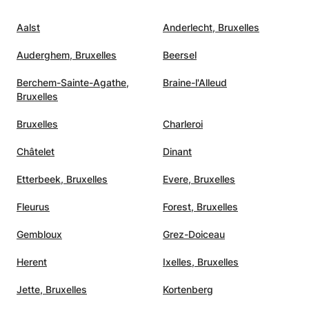
Aalst
Anderlecht, Bruxelles
Auderghem, Bruxelles
Beersel
Berchem-Sainte-Agathe,
Braine-l'Alleud
Bruxelles
Bruxelles
Charleroi
Châtelet
Dinant
Etterbeek, Bruxelles
Evere, Bruxelles
Fleurus
Forest, Bruxelles
Gembloux
Grez-Doiceau
Herent
Ixelles, Bruxelles
Jette, Bruxelles
Kortenberg